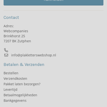
Contact
Adres:
Webcompanies
Brinkhorst 25
7207 BK Zutphen
info@plakletterswebshop.nl
Betalen & Verzenden
Bestellen
Verzendkosten
Pakket laten bezorgen?
Levertijd
Betaalmogelijkheden
Bankgegevens