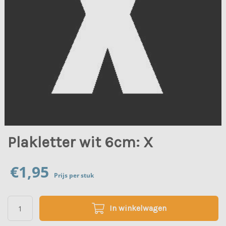
Plakletter wit 6cm: X
€
1,95
Prijs per stuk
In winkelwagen