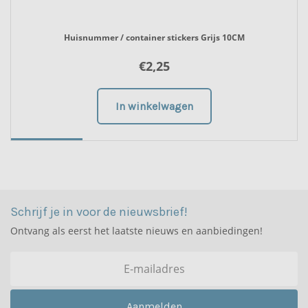
Huisnummer / container stickers Grijs 10CM
€
2,25
In winkelwagen
2
3
4
1
Schrijf je in voor de nieuwsbrief!
Ontvang als eerst het laatste nieuws en aanbiedingen!
Aanmelden