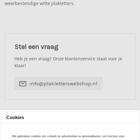
weerbestendige witte plakletters.
Stel een vraag
Heb je een vraag? Onze klantenservice staat voor je
klaar!
info@plakletterswebshop.nl
Cookies
Beoordelingen
0
/ 5
We gebruiken cookies om content en advertenties te personaliseren, om functies voor