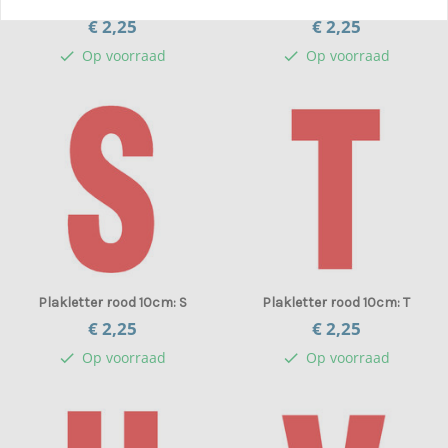
Plakletter rood 10cm: Q
Plakletter rood 10cm: R
€ 2,
25
€ 2,
25
Op voorraad
Op voorraad
check
check
Plakletter rood 10cm: S
Plakletter rood 10cm: T
€ 2,
25
€ 2,
25
Op voorraad
Op voorraad
check
check