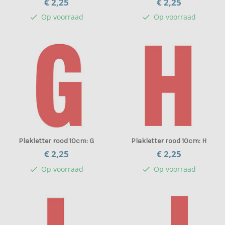
€ 2,
25
€ 2,
25
Op voorraad
Op voorraad
check
check
Plakletter rood 10cm: G
Plakletter rood 10cm: H
€ 2,
25
€ 2,
25
Op voorraad
Op voorraad
check
check