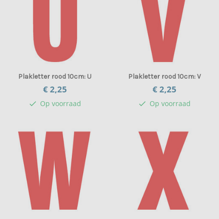
Plakletter rood 10cm: U
Plakletter rood 10cm: V
€ 2,
25
€ 2,
25
Op voorraad
Op voorraad
check
check