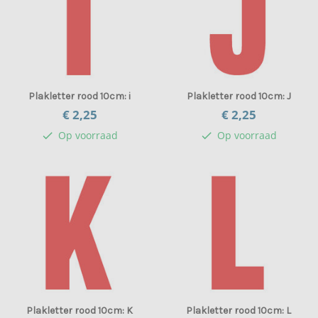
Plakletter rood 10cm: i
Plakletter rood 10cm: J
€ 2,
25
€ 2,
25
Op voorraad
Op voorraad
check
check
Plakletter rood 10cm: K
Plakletter rood 10cm: L