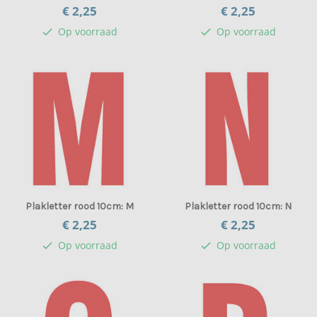
€ 2,
25
€ 2,
25
Op voorraad
Op voorraad
check
check
Plakletter rood 10cm: M
Plakletter rood 10cm: N
€ 2,
25
€ 2,
25
Op voorraad
Op voorraad
check
check