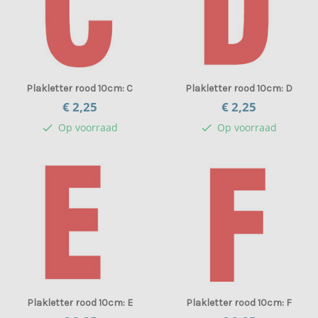
Plakletter rood 10cm: C
Plakletter rood 10cm: D
€ 2,
25
€ 2,
25
Op voorraad
Op voorraad
check
check
Plakletter rood 10cm: E
Plakletter rood 10cm: F