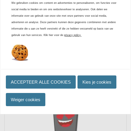
We gebruiken cookies om content en advertenties te personaliseren, om functies voor
0
/ 5
social media te bieden en om ons websiteverkeer te analyseren. Ook delen we
informatie over uw gebruik van onze site met onze partners voor social media,
0 beoordelingen
adverteren en analyse. Deze partners kunnen deze gegevens combineren met andere
informatie die u aan ze heeft verstrekt of die ze hebben verzameld op basis van uw
gebruik van hun services. Klik hier voor de
privacy policy.
Review toevoegen
vaak samen gekocht met
ACCEPTEER ALLE COOKIES
Kies je cookies
Weiger cookies