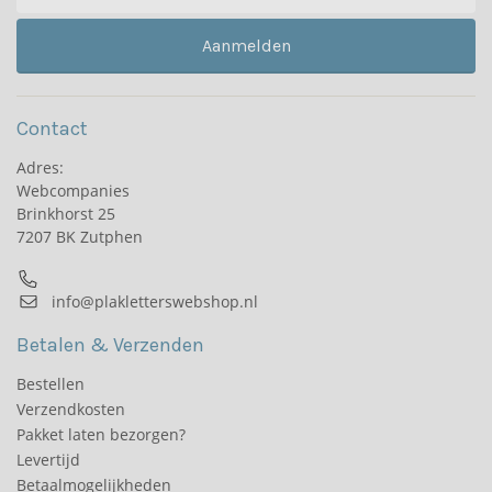
Aanmelden
Contact
Adres:
Webcompanies
Brinkhorst 25
7207 BK Zutphen
info@plakletterswebshop.nl
Betalen & Verzenden
Bestellen
Verzendkosten
Pakket laten bezorgen?
Levertijd
Betaalmogelijkheden