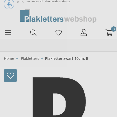
Neem ook een kijkje in onze andere webshops
0
Home
Plakletters
Plakletter zwart 10cm: B
arrow_forward
arrow_forward