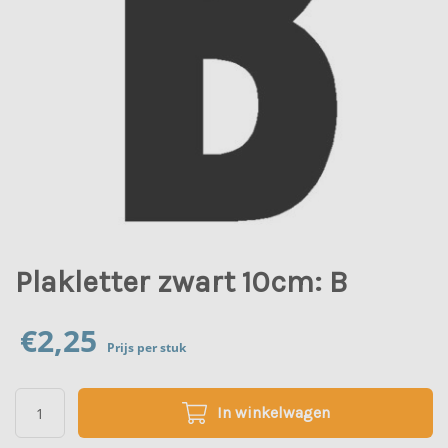
Plakletter zwart 10cm: B
€
2,25
Prijs per stuk
In winkelwagen