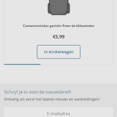
Containersticker gezicht: Peter de klikosticker
€
5,99
In winkelwagen
2
3
1
Schrijf je in voor de nieuwsbrief!
Ontvang als eerst het laatste nieuws en aanbiedingen!